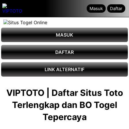
Masuk
Daftar
MASUK
DAFTAR
LINK ALTERNATIF
VIPTOTO | Daftar Situs Toto
Terlengkap dan BO Togel
Tepercaya