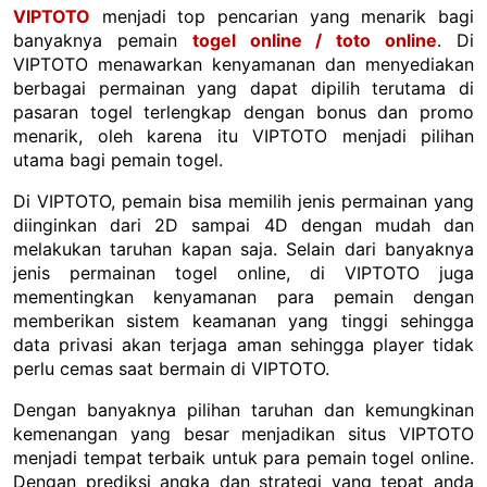
VIPTOTO
menjadi top pencarian yang menarik bagi
banyaknya pemain
togel online / toto online
. Di
VIPTOTO menawarkan kenyamanan dan menyediakan
berbagai permainan yang dapat dipilih terutama di
pasaran togel terlengkap dengan bonus dan promo
menarik, oleh karena itu VIPTOTO menjadi pilihan
utama bagi pemain togel.
Di VIPTOTO, pemain bisa memilih jenis permainan yang
diinginkan dari 2D sampai 4D dengan mudah dan
melakukan taruhan kapan saja. Selain dari banyaknya
jenis permainan togel online, di VIPTOTO juga
mementingkan kenyamanan para pemain dengan
memberikan sistem keamanan yang tinggi sehingga
data privasi akan terjaga aman sehingga player tidak
perlu cemas saat bermain di VIPTOTO.
Dengan banyaknya pilihan taruhan dan kemungkinan
kemenangan yang besar menjadikan situs VIPTOTO
menjadi tempat terbaik untuk para pemain togel online.
Dengan prediksi angka dan strategi yang tepat anda