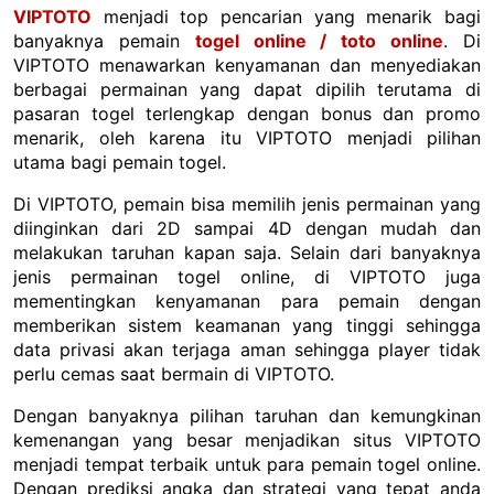
VIPTOTO
menjadi top pencarian yang menarik bagi
banyaknya pemain
togel online / toto online
. Di
VIPTOTO menawarkan kenyamanan dan menyediakan
berbagai permainan yang dapat dipilih terutama di
pasaran togel terlengkap dengan bonus dan promo
menarik, oleh karena itu VIPTOTO menjadi pilihan
utama bagi pemain togel.
Di VIPTOTO, pemain bisa memilih jenis permainan yang
diinginkan dari 2D sampai 4D dengan mudah dan
melakukan taruhan kapan saja. Selain dari banyaknya
jenis permainan togel online, di VIPTOTO juga
mementingkan kenyamanan para pemain dengan
memberikan sistem keamanan yang tinggi sehingga
data privasi akan terjaga aman sehingga player tidak
perlu cemas saat bermain di VIPTOTO.
Dengan banyaknya pilihan taruhan dan kemungkinan
kemenangan yang besar menjadikan situs VIPTOTO
menjadi tempat terbaik untuk para pemain togel online.
Dengan prediksi angka dan strategi yang tepat anda