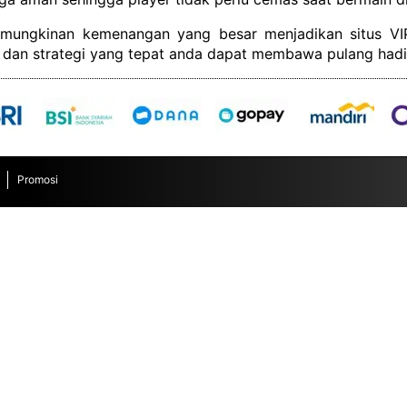
emungkinan kemenangan yang besar menjadikan situs VI
 dan strategi yang tepat anda dapat membawa pulang hadia
Promosi