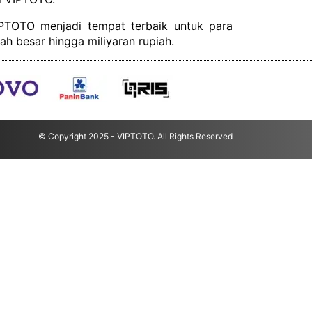
PTOTO menjadi tempat terbaik untuk para
h besar hingga miliyaran rupiah.
© Copyright 2025 - VIPTOTO. All Rights Reserved