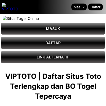
Masuk
Daftar
MASUK
DAFTAR
LINK ALTERNATIF
VIPTOTO | Daftar Situs Toto
Terlengkap dan BO Togel
Tepercaya