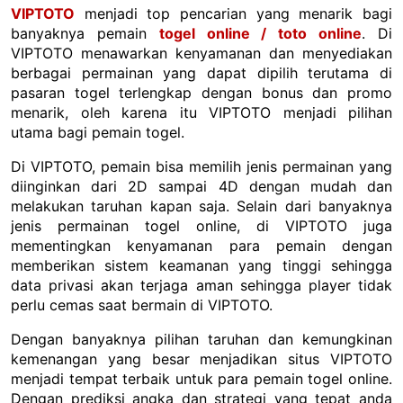
VIPTOTO
menjadi top pencarian yang menarik bagi
banyaknya pemain
togel online / toto online
. Di
VIPTOTO menawarkan kenyamanan dan menyediakan
berbagai permainan yang dapat dipilih terutama di
pasaran togel terlengkap dengan bonus dan promo
menarik, oleh karena itu VIPTOTO menjadi pilihan
utama bagi pemain togel.
Di VIPTOTO, pemain bisa memilih jenis permainan yang
diinginkan dari 2D sampai 4D dengan mudah dan
melakukan taruhan kapan saja. Selain dari banyaknya
jenis permainan togel online, di VIPTOTO juga
mementingkan kenyamanan para pemain dengan
memberikan sistem keamanan yang tinggi sehingga
data privasi akan terjaga aman sehingga player tidak
perlu cemas saat bermain di VIPTOTO.
Dengan banyaknya pilihan taruhan dan kemungkinan
kemenangan yang besar menjadikan situs VIPTOTO
menjadi tempat terbaik untuk para pemain togel online.
Dengan prediksi angka dan strategi yang tepat anda