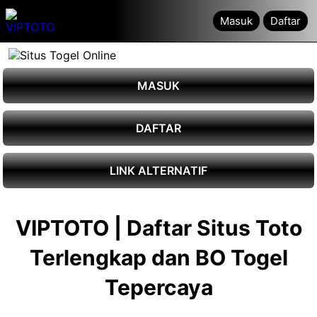
Masuk
Daftar
MASUK
DAFTAR
LINK ALTERNATIF
VIPTOTO | Daftar Situs Toto
Terlengkap dan BO Togel
Tepercaya