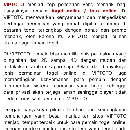
VIPTOTO
menjadi top pencarian yang menarik bagi
banyaknya pemain
togel online / toto online
. Di
VIPTOTO menawarkan kenyamanan dan menyediakan
berbagai permainan yang dapat dipilih terutama di
pasaran togel terlengkap dengan bonus dan promo
menarik, oleh karena itu VIPTOTO menjadi pilihan
utama bagi pemain togel.
Di VIPTOTO, pemain bisa memilih jenis permainan yang
diinginkan dari 2D sampai 4D dengan mudah dan
melakukan taruhan kapan saja. Selain dari banyaknya
jenis permainan togel online, di VIPTOTO juga
mementingkan kenyamanan para pemain dengan
memberikan sistem keamanan yang tinggi sehingga
data privasi akan terjaga aman sehingga player tidak
perlu cemas saat bermain di VIPTOTO.
Dengan banyaknya pilihan taruhan dan kemungkinan
kemenangan yang besar menjadikan situs VIPTOTO
menjadi tempat terbaik untuk para pemain togel online.
Dengan prediksi angka dan strategi yang tepat anda