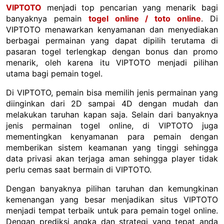
VIPTOTO
menjadi top pencarian yang menarik bagi
banyaknya pemain
togel online / toto online
. Di
VIPTOTO menawarkan kenyamanan dan menyediakan
berbagai permainan yang dapat dipilih terutama di
pasaran togel terlengkap dengan bonus dan promo
menarik, oleh karena itu VIPTOTO menjadi pilihan
utama bagi pemain togel.
Di VIPTOTO, pemain bisa memilih jenis permainan yang
diinginkan dari 2D sampai 4D dengan mudah dan
melakukan taruhan kapan saja. Selain dari banyaknya
jenis permainan togel online, di VIPTOTO juga
mementingkan kenyamanan para pemain dengan
memberikan sistem keamanan yang tinggi sehingga
data privasi akan terjaga aman sehingga player tidak
perlu cemas saat bermain di VIPTOTO.
Dengan banyaknya pilihan taruhan dan kemungkinan
kemenangan yang besar menjadikan situs VIPTOTO
menjadi tempat terbaik untuk para pemain togel online.
Dengan prediksi angka dan strategi yang tepat anda