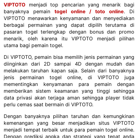
VIPTOTO
menjadi top pencarian yang menarik bagi
banyaknya pemain
togel online / toto online
. Di
VIPTOTO menawarkan kenyamanan dan menyediakan
berbagai permainan yang dapat dipilih terutama di
pasaran togel terlengkap dengan bonus dan promo
menarik, oleh karena itu VIPTOTO menjadi pilihan
utama bagi pemain togel.
Di VIPTOTO, pemain bisa memilih jenis permainan yang
diinginkan dari 2D sampai 4D dengan mudah dan
melakukan taruhan kapan saja. Selain dari banyaknya
jenis permainan togel online, di VIPTOTO juga
mementingkan kenyamanan para pemain dengan
memberikan sistem keamanan yang tinggi sehingga
data privasi akan terjaga aman sehingga player tidak
perlu cemas saat bermain di VIPTOTO.
Dengan banyaknya pilihan taruhan dan kemungkinan
kemenangan yang besar menjadikan situs VIPTOTO
menjadi tempat terbaik untuk para pemain togel online.
Dengan prediksi angka dan strategi yang tepat anda