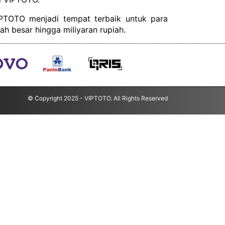
PTOTO menjadi tempat terbaik untuk para
h besar hingga miliyaran rupiah.
© Copyright 2025 - VIPTOTO. All Rights Reserved