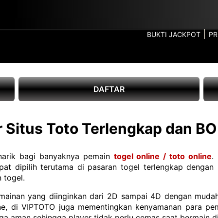
BUKTI JACKPOT
PR
DAFTAR
r Situs Toto Terlengkap dan BO
narik bagi banyaknya pemain
togel online / toto online
.
t dipilih terutama di pasaran togel terlengkap dengan
 togel.
rmainan yang diinginkan dari 2D sampai 4D dengan mudah
nline, di VIPTOTO juga mementingkan kenyamanan para p
jaga aman sehingga player tidak perlu cemas saat bermain 