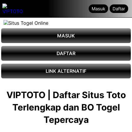
Masuk
Daftar
MASUK
DAFTAR
LINK ALTERNATIF
VIPTOTO | Daftar Situs Toto
Terlengkap dan BO Togel
Tepercaya