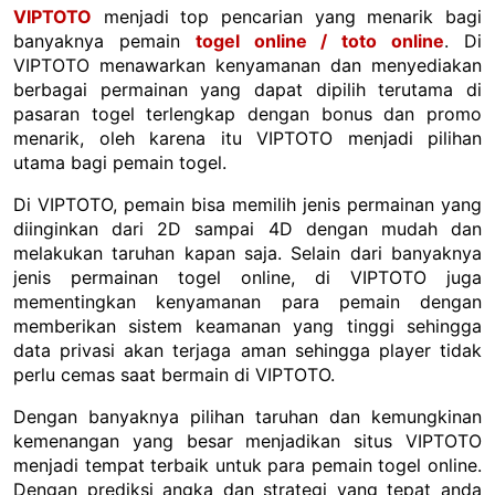
VIPTOTO
menjadi top pencarian yang menarik bagi
banyaknya pemain
togel online / toto online
. Di
VIPTOTO menawarkan kenyamanan dan menyediakan
berbagai permainan yang dapat dipilih terutama di
pasaran togel terlengkap dengan bonus dan promo
menarik, oleh karena itu VIPTOTO menjadi pilihan
utama bagi pemain togel.
Di VIPTOTO, pemain bisa memilih jenis permainan yang
diinginkan dari 2D sampai 4D dengan mudah dan
melakukan taruhan kapan saja. Selain dari banyaknya
jenis permainan togel online, di VIPTOTO juga
mementingkan kenyamanan para pemain dengan
memberikan sistem keamanan yang tinggi sehingga
data privasi akan terjaga aman sehingga player tidak
perlu cemas saat bermain di VIPTOTO.
Dengan banyaknya pilihan taruhan dan kemungkinan
kemenangan yang besar menjadikan situs VIPTOTO
menjadi tempat terbaik untuk para pemain togel online.
Dengan prediksi angka dan strategi yang tepat anda