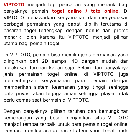
VIPTOTO
menjadi top pencarian yang menarik bagi
banyaknya pemain
togel online / toto online
. Di
VIPTOTO menawarkan kenyamanan dan menyediakan
berbagai permainan yang dapat dipilih terutama di
pasaran togel terlengkap dengan bonus dan promo
menarik, oleh karena itu VIPTOTO menjadi pilihan
utama bagi pemain togel.
Di VIPTOTO, pemain bisa memilih jenis permainan yang
diinginkan dari 2D sampai 4D dengan mudah dan
melakukan taruhan kapan saja. Selain dari banyaknya
jenis permainan togel online, di VIPTOTO juga
mementingkan kenyamanan para pemain dengan
memberikan sistem keamanan yang tinggi sehingga
data privasi akan terjaga aman sehingga player tidak
perlu cemas saat bermain di VIPTOTO.
Dengan banyaknya pilihan taruhan dan kemungkinan
kemenangan yang besar menjadikan situs VIPTOTO
menjadi tempat terbaik untuk para pemain togel online.
Dengan prediksi angka dan strategi yang tepat anda