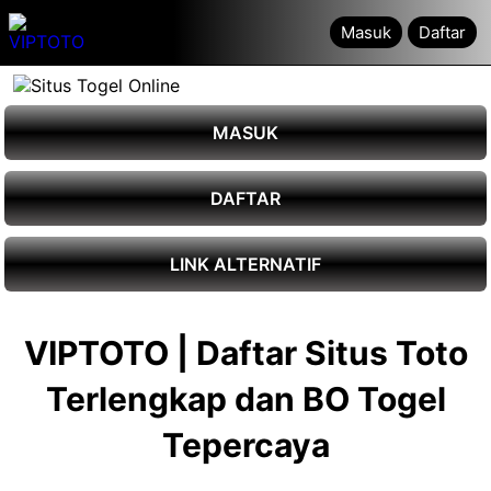
Masuk
Daftar
MASUK
DAFTAR
LINK ALTERNATIF
VIPTOTO | Daftar Situs Toto
Terlengkap dan BO Togel
Tepercaya