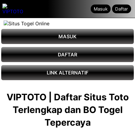
Masuk
Daftar
MASUK
DAFTAR
LINK ALTERNATIF
VIPTOTO | Daftar Situs Toto
Terlengkap dan BO Togel
Tepercaya