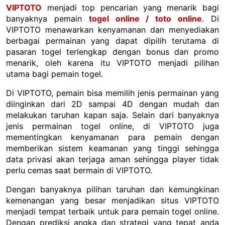
VIPTOTO
menjadi top pencarian yang menarik bagi
banyaknya pemain
togel online / toto online
. Di
VIPTOTO menawarkan kenyamanan dan menyediakan
berbagai permainan yang dapat dipilih terutama di
pasaran togel terlengkap dengan bonus dan promo
menarik, oleh karena itu VIPTOTO menjadi pilihan
utama bagi pemain togel.
Di VIPTOTO, pemain bisa memilih jenis permainan yang
diinginkan dari 2D sampai 4D dengan mudah dan
melakukan taruhan kapan saja. Selain dari banyaknya
jenis permainan togel online, di VIPTOTO juga
mementingkan kenyamanan para pemain dengan
memberikan sistem keamanan yang tinggi sehingga
data privasi akan terjaga aman sehingga player tidak
perlu cemas saat bermain di VIPTOTO.
Dengan banyaknya pilihan taruhan dan kemungkinan
kemenangan yang besar menjadikan situs VIPTOTO
menjadi tempat terbaik untuk para pemain togel online.
Dengan prediksi angka dan strategi yang tepat anda